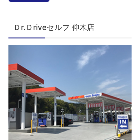
Ｄr.Ｄriveセルフ 仰木店