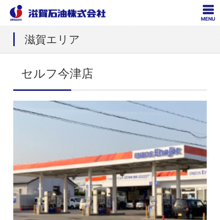
MENU
滋賀エリア
セルフ今津店