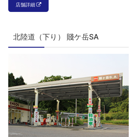
店舗詳細
北陸道（下り） 賤ケ岳SA