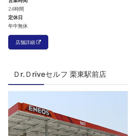
営業時間
24時間
定休日
年中無休
店舗詳細
Ｄr.Ｄriveセルフ 栗東駅前店